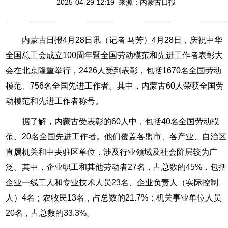
2025-04-29 12:19 来源：内蒙古日报
内蒙古日报4月28日讯（记者 马芳）4月28日，庆祝中华
全国总工会成立100周年暨全国劳动模范和先进工作者表彰大
会在北京隆重举行，2426人受到表彰，包括1670名全国劳动
模范、756名全国先进工作者。其中，内蒙古60人荣获全国劳
动模范和先进工作者称号。
据了解，内蒙古受表彰的60人中，包括40名全国劳动模
范、20名全国先进工作者。他们覆盖各盟市、各产业、自治区
直属机关和中央驻区单位，涉及行业领域及社会阶层较为广
泛。其中，企业职工和其他劳动者27名，占总数的45%，包括
企业一线工人和专业技术人员23名、企业负责人（实际控制
人）4名；农牧民13名，占总数的21.7%；机关事业单位人员
20名，占总数的33.3%。