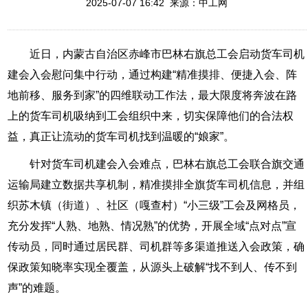
2025-07-07 16:42 来源：中工网
近日，内蒙古自治区赤峰市巴林右旗总工会启动货车司机
建会入会慰问集中行动，通过构建“精准摸排、便捷入会、阵
地前移、服务到家”的四维联动工作法，最大限度将奔波在路
上的货车司机吸纳到工会组织中来，切实保障他们的合法权
益，真正让流动的货车司机找到温暖的“娘家”。
针对货车司机建会入会难点，巴林右旗总工会联合旗交通
运输局建立数据共享机制，精准摸排全旗货车司机信息，并组
织苏木镇（街道）、社区（嘎查村）“小三级”工会及网格员，
充分发挥“人熟、地熟、情况熟”的优势，开展全域“点对点”宣
传动员，同时通过居民群、司机群等多渠道推送入会政策，确
保政策知晓率实现全覆盖，从源头上破解“找不到人、传不到
声”的难题。